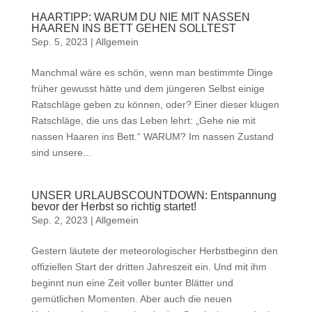
HAARTIPP: WARUM DU NIE MIT NASSEN
HAAREN INS BETT GEHEN SOLLTEST
Sep. 5, 2023
|
Allgemein
Manchmal wäre es schön, wenn man bestimmte Dinge
früher gewusst hätte und dem jüngeren Selbst einige
Ratschläge geben zu können, oder? Einer dieser klugen
Ratschläge, die uns das Leben lehrt: „Gehe nie mit
nassen Haaren ins Bett.“ WARUM? Im nassen Zustand
sind unsere...
UNSER URLAUBSCOUNTDOWN: Entspannung
bevor der Herbst so richtig startet!
Sep. 2, 2023
|
Allgemein
Gestern läutete der meteorologischer Herbstbeginn den
offiziellen Start der dritten Jahreszeit ein. Und mit ihm
beginnt nun eine Zeit voller bunter Blätter und
gemütlichen Momenten. Aber auch die neuen