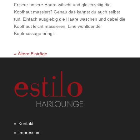
Friseur unsere Haare wäscht und gleichzeitig die
Kopfhaut massiert? Genau das kannst du auch selbst
tun. Einfach ausgiebig die Haare waschen und dabei die
Kopfhaut leicht massieren. Eine wohltuende
Kopfmassage bringt...
« Ältere Einträge
Kontakt
Impressum