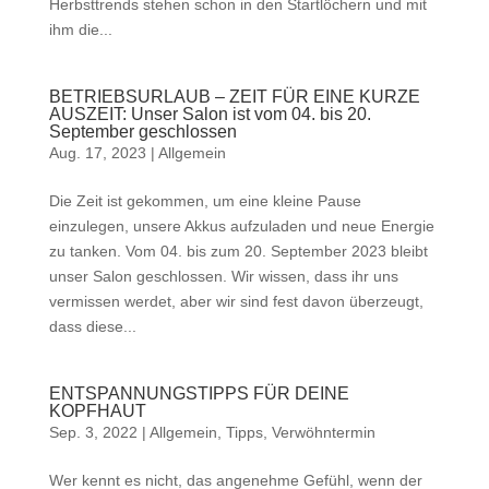
Herbsttrends stehen schon in den Startlöchern und mit
ihm die...
BETRIEBSURLAUB – ZEIT FÜR EINE KURZE
AUSZEIT: Unser Salon ist vom 04. bis 20.
September geschlossen
Aug. 17, 2023
|
Allgemein
Die Zeit ist gekommen, um eine kleine Pause
einzulegen, unsere Akkus aufzuladen und neue Energie
zu tanken. Vom 04. bis zum 20. September 2023 bleibt
unser Salon geschlossen. Wir wissen, dass ihr uns
vermissen werdet, aber wir sind fest davon überzeugt,
dass diese...
ENTSPANNUNGSTIPPS FÜR DEINE
KOPFHAUT
Sep. 3, 2022
|
Allgemein
,
Tipps
,
Verwöhntermin
Wer kennt es nicht, das angenehme Gefühl, wenn der