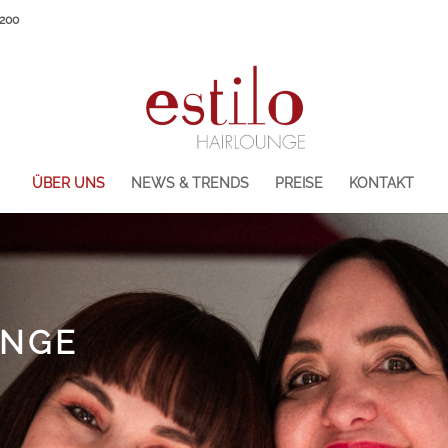
1200
ÜBER UNS
NEWS & TRENDS
PREISE
KONTAKT
UNGE