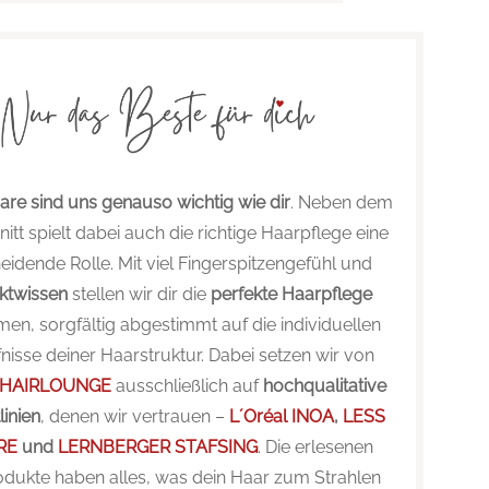
are sind uns genauso wichtig wie dir
. Neben dem
itt spielt dabei auch die richtige Haarpflege eine
eidende Rolle. Mit viel Fingerspitzengefühl und
ktwissen
stellen wir dir die
perfekte Haarpflege
n, sorgfältig abgestimmt auf die individuellen
nisse deiner Haarstruktur. Dabei setzen wir von
 HAIRLOUNGE
ausschließlich auf
hochqualitative
inien
, denen wir vertrauen –
L´Oréal INOA
,
LESS
RE
und
LERNBERGER STAFSING
. Die erlesenen
odukte haben alles, was dein Haar zum Strahlen