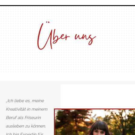
„Ich liebe es, meine
Kreativität in meinem
Beruf als Friseurin
ausleben zu können.
Ich bin Expertin für