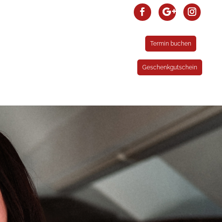
Termin buchen
Geschenkgutschein