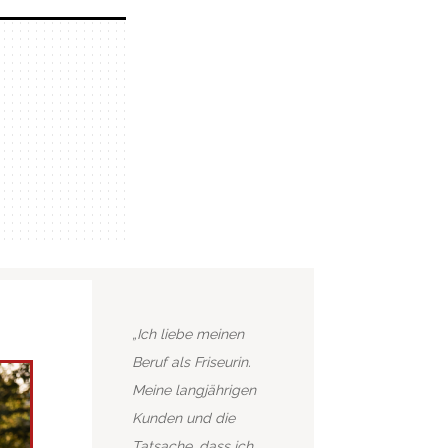
„Ich liebe meinen
Beruf als Friseurin.
Meine langjährigen
Kunden und die
Tatsache, dass ich