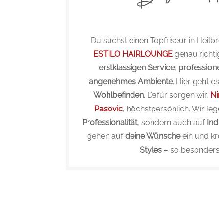
Du suchst einen Topfriseur in Heilb
ESTILO HAIRLOUNGE
genau richtig
erstklassigen Service
,
professione
angenehmes Ambiente
. Hier geht e
Wohlbefinden
. Dafür sorgen wir,
Ni
Pasovic
, höchstpersönlich. Wir leg
Professionalität
, sondern auch auf
Ind
gehen auf
deine Wünsche
ein und kr
Styles
– so besonders