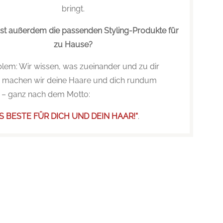
bringt.
t außerdem die passenden Styling-Produkte für
zu Hause?
blem: Wir wissen, was zueinander und zu dir
o machen wir deine Haare und dich rundum
h – ganz nach dem Motto:
S BESTE FÜR DICH UND DEIN HAAR!“
.