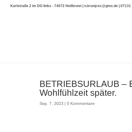
Karlstraße 2 im DG links - 74072 Heilbronn | n.kranjcec@gmx.de | 0713
BETRIEBSURLAUB – ER
Wohlfühlzeit später.
Sep. 7, 2023
|
0 Kommentare