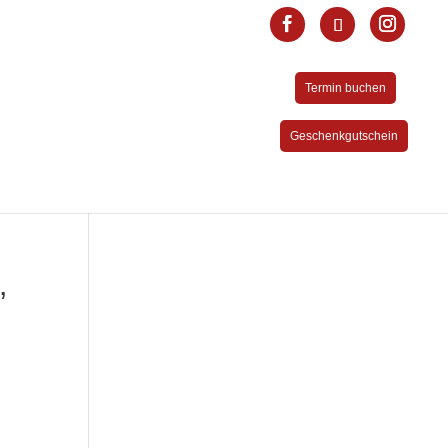
Termin buchen
Geschenkgutschein
,