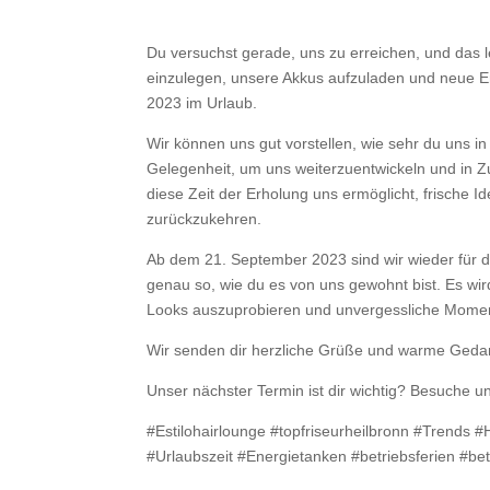
Du versuchst gerade, uns zu erreichen, und das 
einzulegen, unsere Akkus aufzuladen und neue En
2023 im Urlaub.
Wir können uns gut vorstellen, wie sehr du uns in 
Gelegenheit, um uns weiterzuentwickeln und in Zu
diese Zeit der Erholung uns ermöglicht, frische Id
zurückzukehren.
Ab dem 21. September 2023 sind wir wieder für 
genau so, wie du es von uns gewohnt bist. Es wi
Looks auszuprobieren und unvergessliche Momen
Wir senden dir herzliche Grüße und warme Gedank
Unser nächster Termin ist dir wichtig? Besuche un
#Estilohairlounge #topfriseurheilbronn #Trends 
#Urlaubszeit #Energietanken #betriebsferien #be