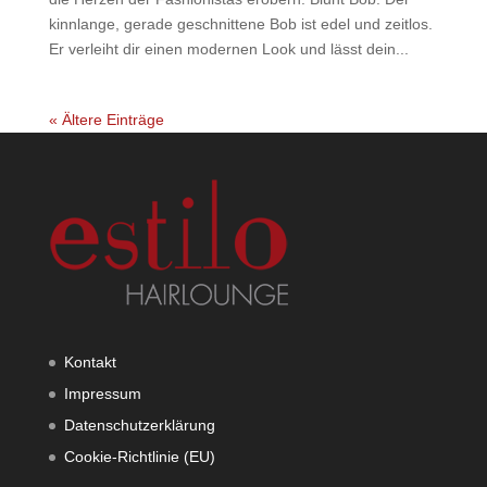
kinnlange, gerade geschnittene Bob ist edel und zeitlos.
Er verleiht dir einen modernen Look und lässt dein...
« Ältere Einträge
Kontakt
Impressum
Datenschutzerklärung
Cookie-Richtlinie (EU)