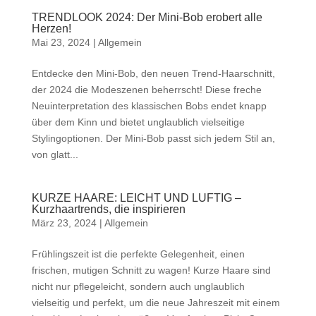
TRENDLOOK 2024: Der Mini-Bob erobert alle
Herzen!
Mai 23, 2024
|
Allgemein
Entdecke den Mini-Bob, den neuen Trend-Haarschnitt,
der 2024 die Modeszenen beherrscht! Diese freche
Neuinterpretation des klassischen Bobs endet knapp
über dem Kinn und bietet unglaublich vielseitige
Stylingoptionen. Der Mini-Bob passt sich jedem Stil an,
von glatt...
KURZE HAARE: LEICHT UND LUFTIG –
Kurzhaartrends, die inspirieren
März 23, 2024
|
Allgemein
Frühlingszeit ist die perfekte Gelegenheit, einen
frischen, mutigen Schnitt zu wagen! Kurze Haare sind
nicht nur pflegeleicht, sondern auch unglaublich
vielseitig und perfekt, um die neue Jahreszeit mit einem