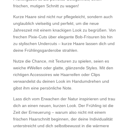
frischen, mutigen Schnitt zu wagen!
Kurze Haare sind nicht nur pflegeleicht, sondern auch
unglaublich vielseitig und perfekt, um die neue
Jahreszeit mit einem knackigen Look zu begrüßen. Von
frechen Pixie-Cuts über elegante Bob-Frisuren bis hin
zu stylischen Undercuts – kurze Haare lassen dich und
deine Frühlingsgarderobe strahlen.
Nutze die Chance, mit Texturen zu spielen, seien es
weiche #Wellen oder glatte, glänzende Styles. Mit den
richtigen Accessoires wie Haarreifen oder Clips
verwandelst du deinen Look im Handumdrehen und
gibst ihm eine persönliche Note.
Lass dich vom Erwachen der Natur inspirieren und trau
dich an einen neuen, kurzen Look. Der Frühling ist die
Zeit der Erneuerung – warum also nicht mit einem
frischen Haarschnitt beginnen, der deine Individualität
unterstreicht und dich selbstbewusst in die wärmere