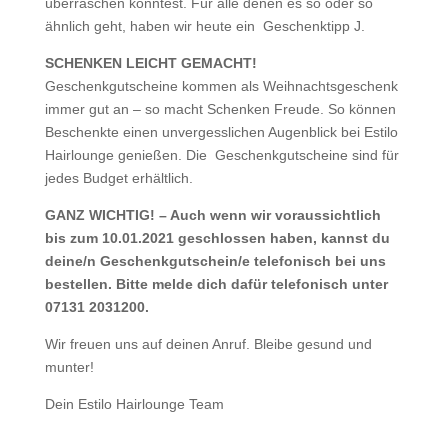
überraschen könntest. Für alle denen es so oder so
ähnlich geht, haben wir heute ein Geschenktipp J.
SCHENKEN LEICHT GEMACHT!
Geschenkgutscheine kommen als Weihnachtsgeschenk
immer gut an – so macht Schenken Freude. So können
Beschenkte einen unvergesslichen Augenblick bei Estilo
Hairlounge genießen. Die Geschenkgutscheine sind für
jedes Budget erhältlich.
GANZ WICHTIG! – Auch wenn wir voraussichtlich
bis zum 10.01.2021 geschlossen haben, kannst du
deine/n Geschenkgutschein/e telefonisch bei uns
bestellen. Bitte melde dich dafür telefonisch unter
07131 2031200.
Wir freuen uns auf deinen Anruf. Bleibe gesund und
munter!
Dein Estilo Hairlounge Team