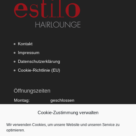
Kontakt
Impressum
Datenschutzerklärung
Cookie-Richtlinie (EU)
Öffnungszeiten
Montag:
geschlossen
Dienstag:
10:00 - 20:00
Cookie-Zustimmung verwalten
Mittwoch:
09:00 - 18:00
Donnerstag:
10:00 - 20:00
Wir verwenden Cookies, um unsere Website und unseren Service zu
Freitag:
09:00 - 18:00
optimieren.