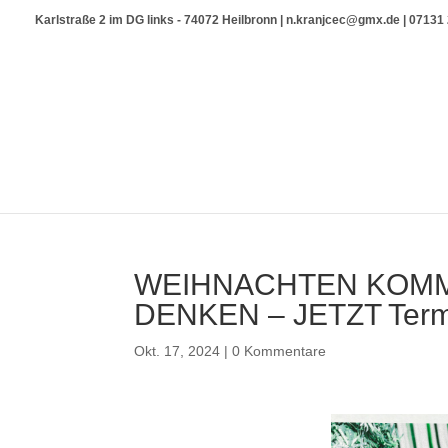
Karlstraße 2 im DG links - 74072 Heilbronn | n.kranjcec@gmx.de | 0713
WEIHNACHTEN KOMM
DENKEN – JETZT Termi
Okt. 17, 2024
|
0 Kommentare