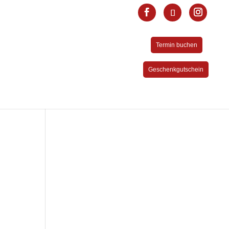
Termin buchen
Geschenkgutschein