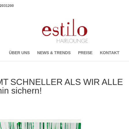
1 2031200
ÜBER UNS
NEWS & TRENDS
PREISE
KONTAKT
T SCHNELLER ALS WIR ALLE
n sichern!