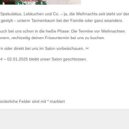
pekulatius, Lebkuchen und Co. – ja, die Weihnachts-zeit steht vor de
gut gestylt – unterm Tannenbaum bei der Familie oder ganz woanders.
auch bei uns schon in die heiße Phase: Die Termine vor Weihnachten
ern, rechtzeitig deinen Friseurtermin bei uns zu buchen.
rn oder direkt bei uns im Salon vorbeischauen. ✂
 – 02.01.2025 bleibt unser Salon geschlossen.
forderliche Felder sind mit
*
markiert