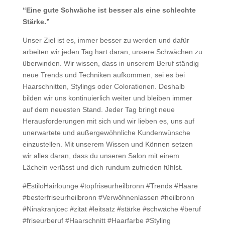
“Eine gute Schwäche ist besser als eine schlechte
Stärke.”
Unser Ziel ist es, immer besser zu werden und dafür
arbeiten wir jeden Tag hart daran, unsere Schwächen zu
überwinden. Wir wissen, dass in unserem Beruf ständig
neue Trends und Techniken aufkommen, sei es bei
Haarschnitten, Stylings oder Colorationen. Deshalb
bilden wir uns kontinuierlich weiter und bleiben immer
auf dem neuesten Stand. Jeder Tag bringt neue
Herausforderungen mit sich und wir lieben es, uns auf
unerwartete und außergewöhnliche Kundenwünsche
einzustellen. Mit unserem Wissen und Können setzen
wir alles daran, dass du unseren Salon mit einem
Lächeln verlässt und dich rundum zufrieden fühlst.
#EstiloHairlounge #topfriseurheilbronn #Trends #Haare
#besterfriseurheilbronn #Verwöhnenlassen #heilbronn
#Ninakranjcec #zitat #leitsatz #stärke #schwäche #beruf
#friseurberuf #Haarschnitt #Haarfarbe #Styling