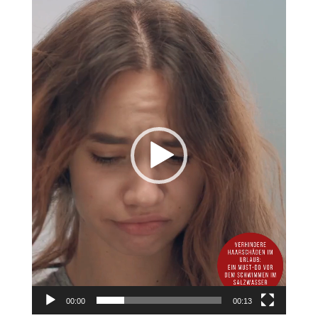
Video-
Player
00:00
00:13