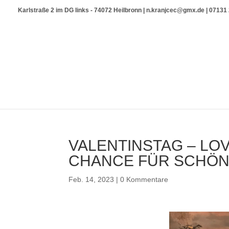
Karlstraße 2 im DG links - 74072 Heilbronn | n.kranjcec@gmx.de | 0713
VALENTINSTAG – LOVE
CHANCE FÜR SCHÖ
Feb. 14, 2023
|
0 Kommentare