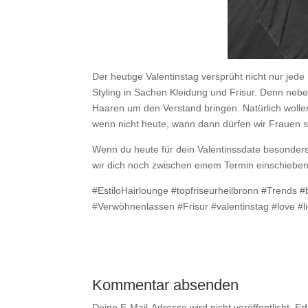
Der heutige Valentinstag versprüht nicht nur je
Styling in Sachen Kleidung und Frisur. Denn neb
Haaren um den Verstand bringen. Natürlich wollen
wenn nicht heute, wann dann dürfen wir Frauen s
Wenn du heute für dein Valentinssdate besonders
wir dich noch zwischen einem Termin einschieben
#EstiloHairlounge #topfriseurheilbronn #Trends 
#Verwöhnenlassen #Frisur #valentinstag #love #l
Kommentar absenden
Deine E-Mail-Adresse wird nicht veröffentlicht.
Er