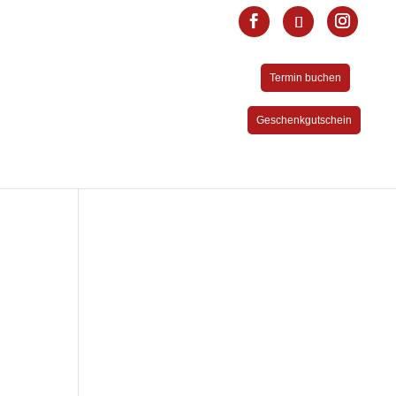
Termin buchen
Geschenkgutschein