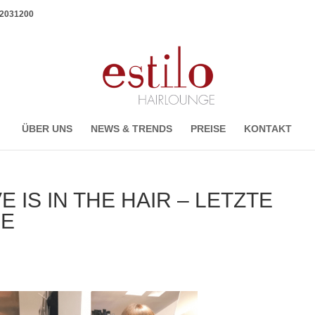
1 2031200
ÜBER UNS
NEWS & TRENDS
PREISE
KONTAKT
 IS IN THE HAIR – LETZTE
NE