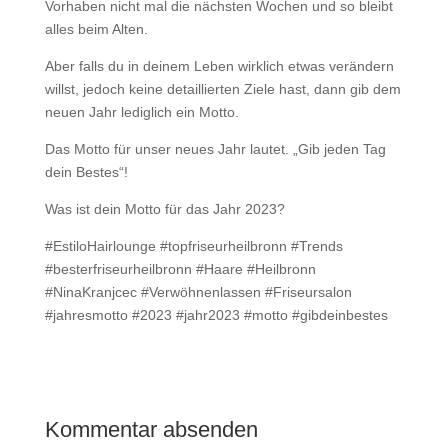
Vorhaben nicht mal die nächsten Wochen und so bleibt
alles beim Alten.
Aber falls du in deinem Leben wirklich etwas verändern
willst, jedoch keine detaillierten Ziele hast, dann gib dem
neuen Jahr lediglich ein Motto.
Das Motto für unser neues Jahr lautet. „Gib jeden Tag
dein Bestes“!
Was ist dein Motto für das Jahr 2023?
#EstiloHairlounge #topfriseurheilbronn #Trends
#besterfriseurheilbronn #Haare #Heilbronn
#NinaKranjcec #Verwöhnenlassen #Friseursalon
#jahresmotto #2023 #jahr2023 #motto #gibdeinbestes
Kommentar absenden