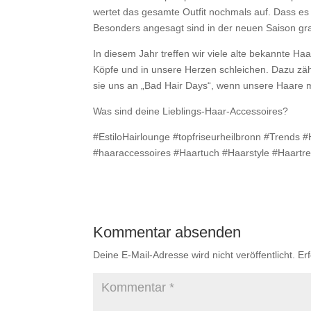
wertet das gesamte Outfit nochmals auf. Dass es
Besonders angesagt sind in der neuen Saison graf
In diesem Jahr treffen wir viele alte bekannte Ha
Köpfe und in unsere Herzen schleichen. Dazu zäh
sie uns an „Bad Hair Days“, wenn unsere Haare 
Was sind deine Lieblings-Haar-Accessoires?
#EstiloHairlounge #topfriseurheilbronn #Trends 
#haaraccessoires #Haartuch #Haarstyle #Haart
Kommentar absenden
Deine E-Mail-Adresse wird nicht veröffentlicht.
Er