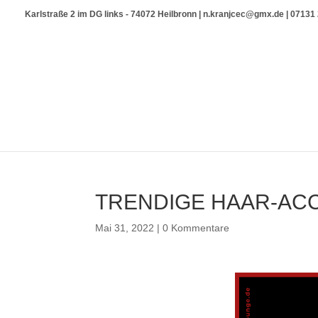
Karlstraße 2 im DG links - 74072 Heilbronn | n.kranjcec@gmx.de | 0713
TRENDIGE HAAR-ACC
Mai 31, 2022
|
0 Kommentare