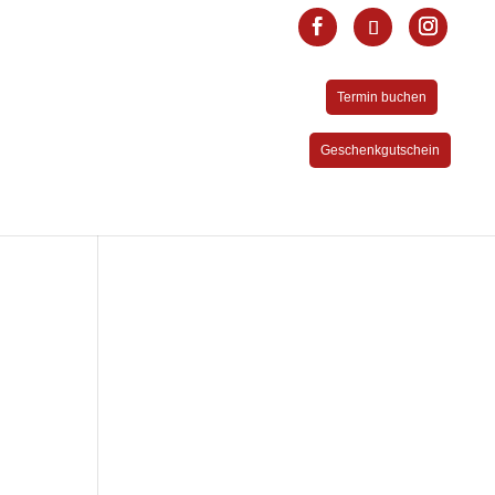
Termin buchen
Geschenkgutschein