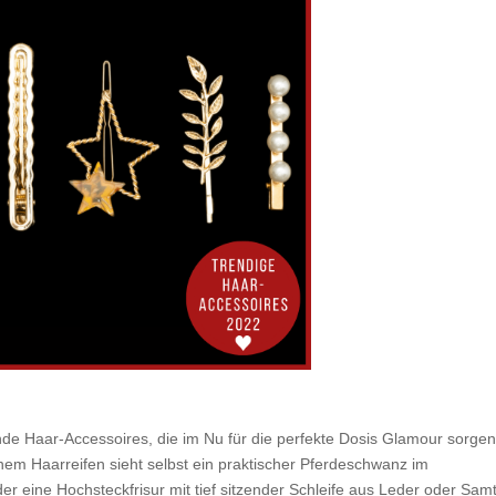
nde Haar-Accessoires, die im Nu für die perfekte Dosis Glamour sorgen
inem Haarreifen sieht selbst ein praktischer Pferdeschwanz im
 eine Hochsteckfrisur mit tief sitzender Schleife aus Leder oder Samt