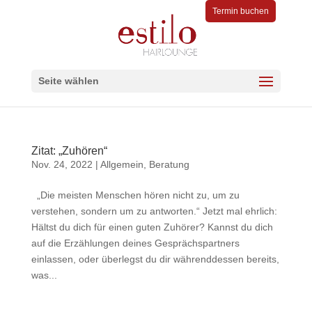
Termin buchen
Seite wählen
Zitat: „Zuhören“
Nov. 24, 2022
|
Allgemein
,
Beratung
„Die meisten Menschen hören nicht zu, um zu
verstehen, sondern um zu antworten.“ Jetzt mal ehrlich:
Hältst du dich für einen guten Zuhörer? Kannst du dich
auf die Erzählungen deines Gesprächspartners
einlassen, oder überlegst du dir währenddessen bereits,
was...