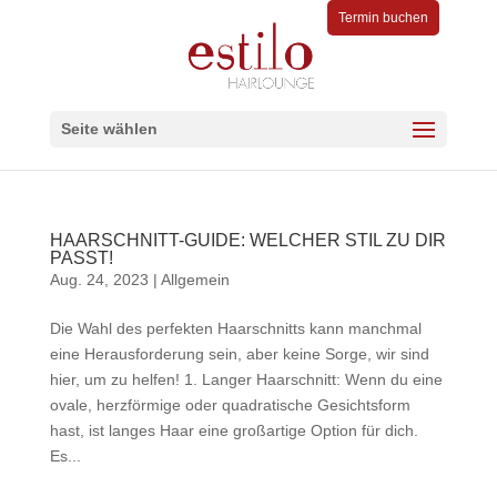
Termin buchen
Seite wählen
HAARSCHNITT-GUIDE: WELCHER STIL ZU DIR
PASST!
Aug. 24, 2023
|
Allgemein
Die Wahl des perfekten Haarschnitts kann manchmal
eine Herausforderung sein, aber keine Sorge, wir sind
hier, um zu helfen! 1️. Langer Haarschnitt: Wenn du eine
ovale, herzförmige oder quadratische Gesichtsform
hast, ist langes Haar eine großartige Option für dich.
Es...