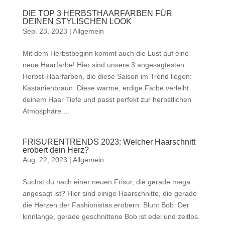
DIE TOP 3 HERBSTHAARFARBEN FÜR
DEINEN STYLISCHEN LOOK
Sep. 23, 2023
|
Allgemein
Mit dem Herbstbeginn kommt auch die Lust auf eine
neue Haarfarbe! Hier sind unsere 3 angesagtesten
Herbst-Haarfarben, die diese Saison im Trend liegen:
Kastanienbraun: Diese warme, erdige Farbe verleiht
deinem Haar Tiefe und passt perfekt zur herbstlichen
Atmosphäre....
FRISURENTRENDS 2023: Welcher Haarschnitt
erobert dein Herz?
Aug. 22, 2023
|
Allgemein
Suchst du nach einer neuen Frisur, die gerade mega
angesagt ist? Hier sind einige Haarschnitte, die gerade
die Herzen der Fashionistas erobern: Blunt Bob: Der
kinnlange, gerade geschnittene Bob ist edel und zeitlos.