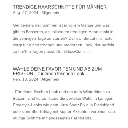
TRENDIGE HAARSCHNITTE FÜR MÄNNER
Aug. 27, 2024
|
Allgemein
Gentlemen, der Sommer ist in vollem Gange und was
gibt es Besseres, als mit einem trendigen Haarschnitt in
die sonnigen Tage zu starten? Der #Undercut mit Textur
sorgt für einen frischen und modernen Look, der perfekt
zu heißen Tagen passt. Der #BuzzCut ist...
WÄHLE DEINE FAVORITEN UND AB ZUM
FRISEUR – für einen frischen Look
Feb. 13, 2024
|
Allgemein
Für einen frischen Look und um dem Winterblues zu
trotzen, sind kurze Haare die perfekte Wahl. In kantigen
Freestyle-Looks wie dem Ultra Short Pixie in Platinblond
oder dem Short Shag mit Kupfer-Akzenten vereinen sich
mutige Schnitte mit angesagten Farbtrends....