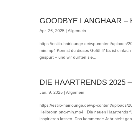
GOODBYE LANGHAAR – 
Apr. 26, 2025
|
Allgemein
https://estilo-hairlounge.de/wp-content/uploads
min.mp4 Kennst du dieses Gefühl? Es ist einfac
gespürt – und wir durften sie...
DIE HAARTRENDS 2025 
Jan. 9, 2025
|
Allgemein
https://estilo-hairlounge.de/wp-content/uploads
Heilbronn.png-min.mp4 Die neuen Haartrends f
inspirieren lassen. Das kommende Jahr steht ganz