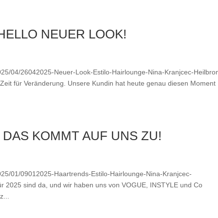
HELLO NEUER LOOK!
/2025/04/26042025-Neuer-Look-Estilo-Hairlounge-Nina-Kranjcec-Heilbro
h Zeit für Veränderung. Unsere Kundin hat heute genau diesen Moment
– DAS KOMMT AUF UNS ZU!
/2025/01/09012025-Haartrends-Estilo-Hairlounge-Nina-Kranjcec-
ür 2025 sind da, und wir haben uns von VOGUE, INSTYLE und Co
...