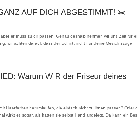
GANZ AUF DICH ABGESTIMMT! ✂️
aber er muss zu dir passen. Genau deshalb nehmen wir uns Zeit für e
ang, wir achten darauf, dass der Schnitt nicht nur deine Gesichtszüge
: Warum WIR der Friseur deines
it Haarfarben herumlaufen, die einfach nicht zu ihnen passen? Oder 
l wirkt es sogar, als hätten sie selbst Hand angelegt. Da kann ein Be