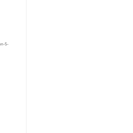
nn-5-