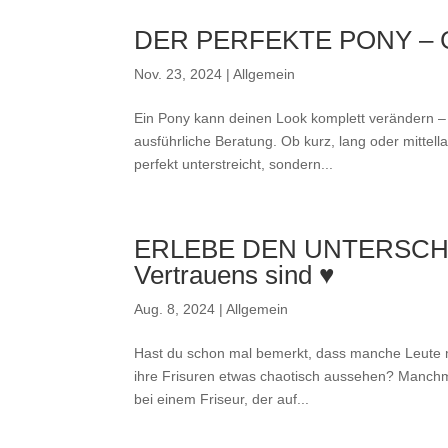
DER PERFEKTE PONY – 
Nov. 23, 2024
|
Allgemein
Ein Pony kann deinen Look komplett verändern – 
ausführliche Beratung. Ob kurz, lang oder mittell
perfekt unterstreicht, sondern...
ERLEBE DEN UNTERSCHIED
Vertrauens sind ♥
Aug. 8, 2024
|
Allgemein
Hast du schon mal bemerkt, dass manche Leute m
ihre Frisuren etwas chaotisch aussehen? Manchma
bei einem Friseur, der auf...