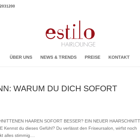
1 2031200
ÜBER UNS
NEWS & TRENDS
PREISE
KONTAKT
NN: WARUM DU DICH SOFORT
HNITTENEN HAAREN SOFORT BESSER? EIN NEUER HAARSCHNIT
st du dieses Gefühl? Du verlässt den Friseursalon, wirfst noch
t alles stimmig....