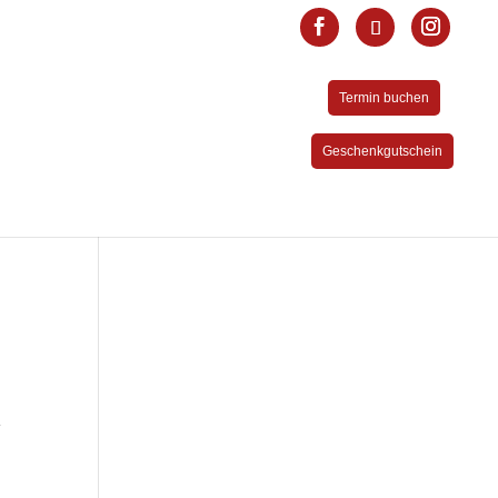
Termin buchen
Geschenkgutschein
T