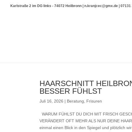
Karlstraße 2 im DG links - 74072 Heilbronn | n.kranjcec@gmx.de | 0713
HAARSCHNITT HEILBRO
BESSER FÜHLST
Juli 16, 2026
|
Beratung
,
Frisuren
WARUM FÜHLST DU DICH MIT FRISCH GESC
VERÄNDERT OFT MEHR ALS NUR DEINE HAARE Kenn
einmal einen Blick in den Spiegel und plötzlich wirk