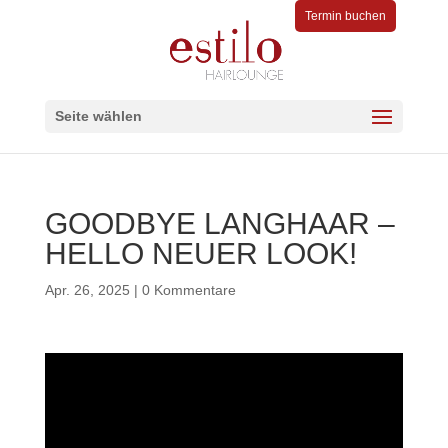
Termin buchen
Seite wählen
GOODBYE LANGHAAR –
HELLO NEUER LOOK!
Apr. 26, 2025
|
0 Kommentare
Video-
Player