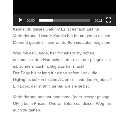
00:00
00:11
Kennst du dieses Gefühl? Es ist einfach Zeit für
Veränderung. Unsere Kundin hat heute genau diesen
Moment gespürt – und wir durften sie dabei begleiten.
Weg mit der Länge, her mit einem stylischen,
unkomplizierten Haarschnitt, der nicht nur pflegeleicht
ist, sondern auch richtig was her macht.
Der Pony bleibt lang für einen soften Look, die
Highlights setzen frische Akzente – und das Ergebnis?
Ein Look, der strahlt, genau wie sie selbst.
Veränderung beginnt manchmal (oder besser gesagt
OFT) beim Friseur. Und wir lieben es, diesen Weg mit
euch zu gehen.