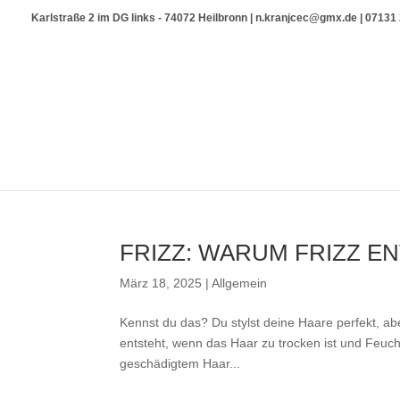
Karlstraße 2 im DG links - 74072 Heilbronn | n.kranjcec@gmx.de | 0713
FRIZZ: WARUM FRIZZ E
März 18, 2025
|
Allgemein
Kennst du das? Du stylst deine Haare perfekt, abe
entsteht, wenn das Haar zu trocken ist und Feuch
geschädigtem Haar...