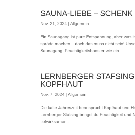
SAUNA-LIEBE – SCHENK
Nov. 21, 2024
|
Allgemein
Ein Saunagang ist pure Entspannung, aber was is
spröde machen – doch das muss nicht sein! Unse
Saunagang: Feuchtigkeitsbooster wie ein...
LERNBERGER STAFSING 
KOPFHAUT
Nov. 7, 2024
|
Allgemein
Die kalte Jahreszeit beansprucht Kopfhaut und H
Lernberger Stafsing bringst du Feuchtigkeit und N
tiefwirksamer...