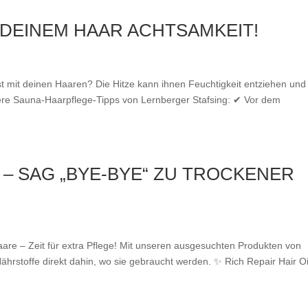
 DEINEM HAAR ACHTSAMKEIT!
t mit deinen Haaren? Die Hitze kann ihnen Feuchtigkeit entziehen und 
re Sauna-Haarpflege-Tipps von Lernberger Stafsing: ✔ Vor dem
– SAG „BYE-BYE“ ZU TROCKENER
aare – Zeit für extra Pflege! Mit unseren ausgesuchten Produkten von
ährstoffe direkt dahin, wo sie gebraucht werden. ✨ Rich Repair Hair Oi