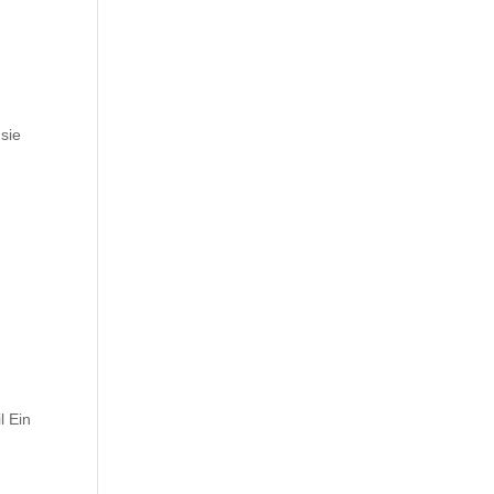
sie
l Ein