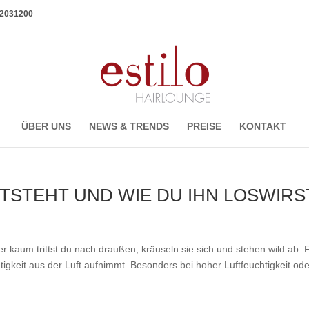
1 2031200
ÜBER UNS
NEWS & TRENDS
PREISE
KONTAKT
NTSTEHT UND WIE DU IHN LOSWIRS
r kaum trittst du nach draußen, kräuseln sie sich und stehen wild ab. F
tigkeit aus der Luft aufnimmt. Besonders bei hoher Luftfeuchtigkeit od