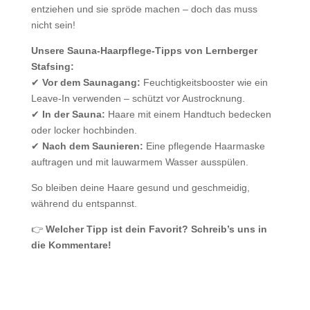
entziehen und sie spröde machen – doch das muss
nicht sein!
Unsere Sauna-Haarpflege-Tipps von Lernberger
Stafsing:
✔
Vor dem Saunagang:
Feuchtigkeitsbooster wie ein
Leave-In verwenden – schützt vor Austrocknung.
✔
In der Sauna:
Haare mit einem Handtuch bedecken
oder locker hochbinden.
✔
Nach dem Saunieren:
Eine pflegende Haarmaske
auftragen und mit lauwarmem Wasser ausspülen.
So bleiben deine Haare gesund und geschmeidig,
während du entspannst.
👉
Welcher Tipp ist dein Favorit? Schreib’s uns in
die Kommentare!