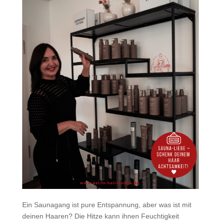
Ein Saunagang ist pure Entspannung, aber was ist mit
deinen Haaren? Die Hitze kann ihnen Feuchtigkeit