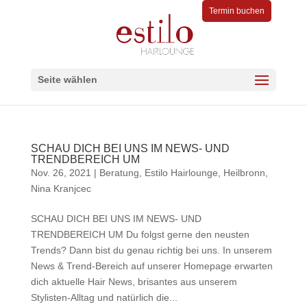
Termin buchen
Seite wählen
SCHAU DICH BEI UNS IM NEWS- UND
TRENDBEREICH UM
Nov. 26, 2021
|
Beratung
,
Estilo Hairlounge
,
Heilbronn
,
Nina Kranjcec
SCHAU DICH BEI UNS IM NEWS- UND
TRENDBEREICH UM Du folgst gerne den neusten
Trends? Dann bist du genau richtig bei uns. In unserem
News & Trend-Bereich auf unserer Homepage erwarten
dich aktuelle Hair News, brisantes aus unserem
Stylisten-Alltag und natürlich die...