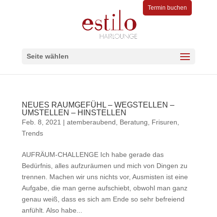
Termin buchen
Seite wählen
NEUES RAUMGEFÜHL – WEGSTELLEN –
UMSTELLEN – HINSTELLEN
Feb. 8, 2021
|
atemberaubend
,
Beratung
,
Frisuren
,
Trends
AUFRÄUM-CHALLENGE Ich habe gerade das
Bedürfnis, alles aufzuräumen und mich von Dingen zu
trennen. Machen wir uns nichts vor, Ausmisten ist eine
Aufgabe, die man gerne aufschiebt, obwohl man ganz
genau weiß, dass es sich am Ende so sehr befreiend
anfühlt. Also habe...