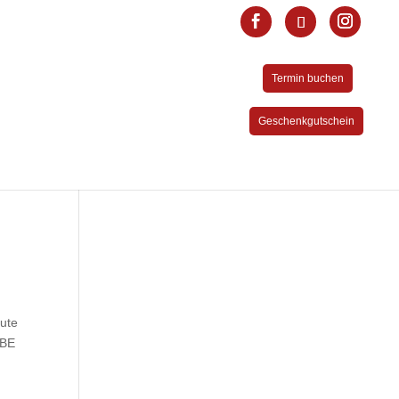
Termin buchen
Geschenkgutschein
gute
EBE