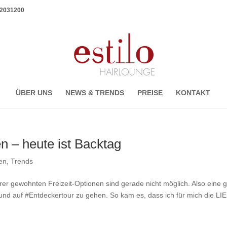
1 2031200
ÜBER UNS
NEWS & TRENDS
PREISE
KONTAKT
 – heute ist Backtag
ren
,
Trends
er gewohnten Freizeit-Optionen sind gerade nicht möglich. Also eine 
d auf #Entdeckertour zu gehen. So kam es, dass ich für mich die LI