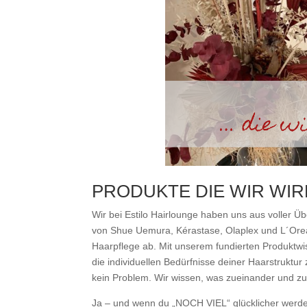
PRODUKTE DIE WIR WIRK
Wir bei Estilo Hairlounge haben uns aus voller Ü
von Shue Uemura, Kérastase, Olaplex und L´Oreal
Haarpflege ab. Mit unserem fundierten Produktwis
die individuellen Bedürfnisse deiner Haarstrukt
kein Problem. Wir wissen, was zueinander und zu 
Ja – und wenn du „NOCH VIEL“ glücklicher werden