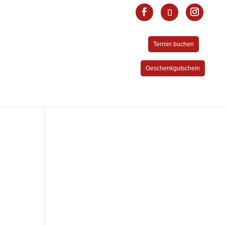
Termin buchen
Geschenkgutschein