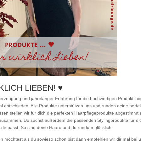
LICH LIEBEN! ♥
berzeugung und jahrelanger Erfahrung für die hochwertigen Produktlini
 entschieden. Alle Produkte unterstützen uns und runden deine perfe
sen stellen wir für dich die perfekten Haarpflegeprodukte abgestimmt 
ur zusammen. Du suchst außerdem die passenden Stylingprodukte für di
dir passt. So sind deine Haare und du rundum glücklich!
 möchtest als du sowieso schon bist dann empfehlen wir dir mal bei 