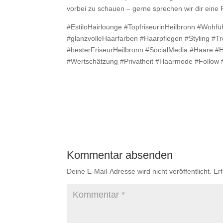
vorbei zu schauen – gerne sprechen wir dir eine
#EstiloHairlounge #TopfriseurinHeilbronn #Wohf
#glanzvolleHaarfarben #Haarpflegen #Styling #
#besterFriseurHeilbronn #SocialMedia #Haare #H
#Wertschätzung #Privatheit #Haarmode #Follow
Kommentar absenden
Deine E-Mail-Adresse wird nicht veröffentlicht.
Er