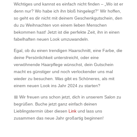
Wichtiges und kannst es einfach nicht finden – „Wo ist er
denn nur? Wo habe ich ihn bloß hingelegt?“ Wir hoffen,
so geht es dir nicht mit deinem Geschenkgutschein, den
du zu Weihnachten von einem lieben Menschen
bekommen hast! Jetzt ist die perfekte Zeit, ihn in einen
fabelhaften neuen Look umzuwandeln.
Egal, ob du einen trendigen Haarschnitt, eine Farbe, die
deine Persönlichkeit unterstreicht, oder eine
verwöhnende Haarpflege wünschst, dein Gutschein
macht es günstiger und noch verlockender uns mal
wieder zu besuchen. Was gibt es Schöneres, als mit
einem neuen Look ins Jahr 2024 zu starten?
📅 Wir freuen uns schon jetzt, dich in unserem Salon zu
begrüßen. Buche jetzt ganz einfach deinen
Lieblingstermin über diesen
Link
und lass uns
zusammen das neue Jahr großartig beginnen!