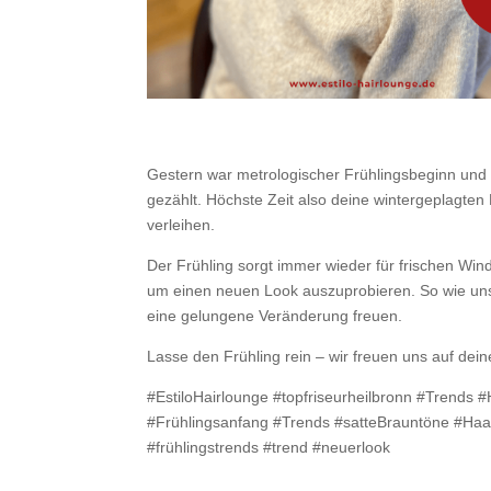
Gestern war metrologischer Frühlingsbeginn und 
gezählt. Höchste Zeit also deine wintergeplagten
verleihen.
Der Frühling sorgt immer wieder für frischen W
um einen neuen Look auszuprobieren. So wie unse
eine gelungene Veränderung freuen.
Lasse den Frühling rein – wir freuen uns auf dei
#EstiloHairlounge #topfriseurheilbronn #Trends 
#Frühlingsanfang #Trends #satteBrauntöne #Haar
#frühlingstrends #trend #neuerlook