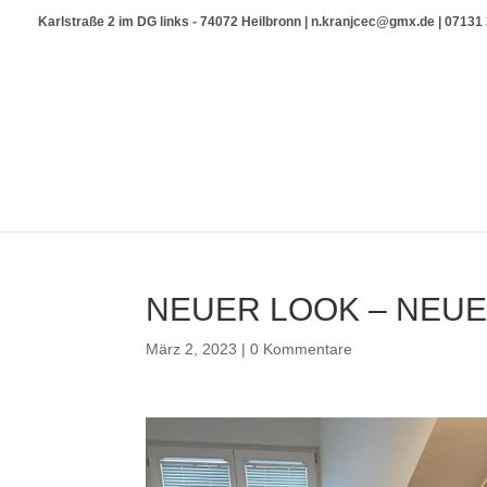
Karlstraße 2 im DG links - 74072 Heilbronn | n.kranjcec@gmx.de | 0713
NEUER LOOK – NEUE
März 2, 2023
|
0 Kommentare