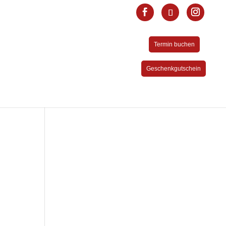
Termin buchen
Geschenkgutschein