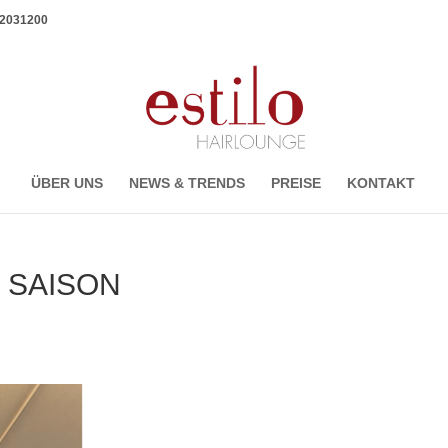
1 2031200
ÜBER UNS
NEWS & TRENDS
PREISE
KONTAKT
 SAISON