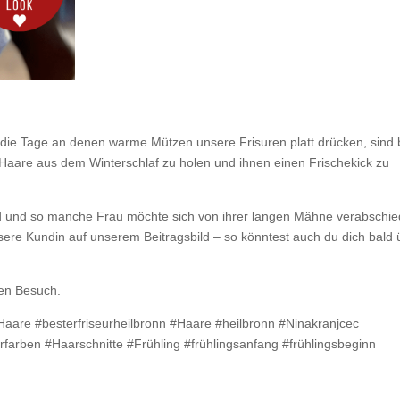
die Tage an denen warme Mützen unsere Frisuren platt drücken, sind 
 Haare aus dem Winterschlaf zu holen und ihnen einen Frischekick zu
ind und so manche Frau möchte sich von ihrer langen Mähne verabschie
re Kundin auf unserem Beitragsbild – so könntest auch du dich bald 
nen Besuch.
#Haare #besterfriseurheilbronn #Haare #heilbronn #Ninakranjcec
farben #Haarschnitte #Frühling #frühlingsanfang #frühlingsbeginn