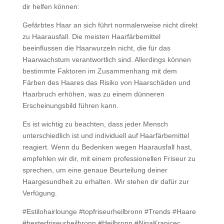
dir helfen können:
Gefärbtes Haar an sich führt normalerweise nicht direkt
zu Haarausfall. Die meisten Haarfärbemittel
beeinflussen die Haarwurzeln nicht, die für das
Haarwachstum verantwortlich sind. Allerdings können
bestimmte Faktoren im Zusammenhang mit dem
Färben des Haares das Risiko von Haarschäden und
Haarbruch erhöhen, was zu einem dünneren
Erscheinungsbild führen kann.
Es ist wichtig zu beachten, dass jeder Mensch
unterschiedlich ist und individuell auf Haarfärbemittel
reagiert. Wenn du Bedenken wegen Haarausfall hast,
empfehlen wir dir, mit einem professionellen Friseur zu
sprechen, um eine genaue Beurteilung deiner
Haargesundheit zu erhalten. Wir stehen dir dafür zur
Verfügung.
#Estilohairlounge #topfriseurheilbronn #Trends #Haare
#besterfriseurheilbronn #Heilbronn #NinaKranjcec