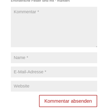
Erforderliche Felder sind mit
*
markiert