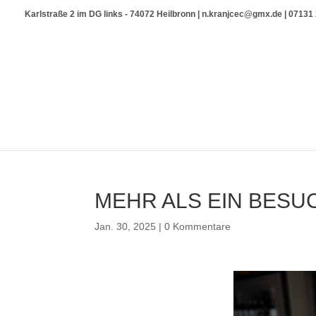
Karlstraße 2 im DG links - 74072 Heilbronn | n.kranjcec@gmx.de | 0713
MEHR ALS EIN BESU
Jan. 30, 2025
|
0 Kommentare