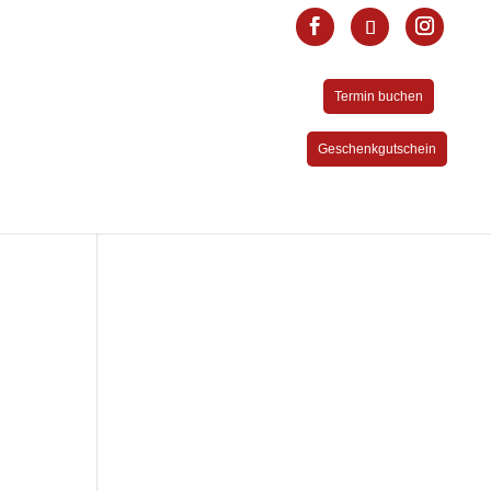
Termin buchen
Geschenkgutschein