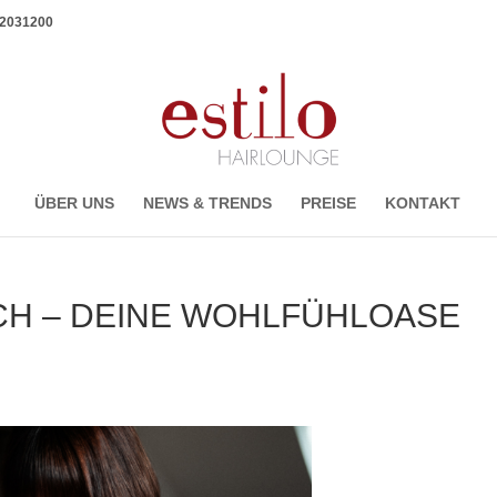
1 2031200
ÜBER UNS
NEWS & TRENDS
PREISE
KONTAKT
CH – DEINE WOHLFÜHLOASE