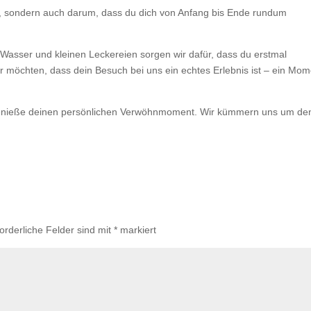
k, sondern auch darum, dass du dich von Anfang bis Ende rundum
 Wasser und kleinen Leckereien sorgen wir dafür, dass du erstmal
möchten, dass dein Besuch bei uns ein echtes Erlebnis ist – ein Mom
nd genieße deinen persönlichen Verwöhnmoment. Wir kümmern uns um de
forderliche Felder sind mit
*
markiert