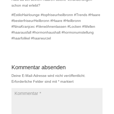
schon mal erlebt?
#EstiloHairlounge #topfriseurheilbronn #Trends #Haare
#besterfriseurHeilbronn #Haare #Heilbronn
#NinaKranjcec #Verwöhnenlassen #Locken #Wellen
#haarausfall #hormonhaushalt #hormonumstellung
#haarfolikel #haarwurzel
Kommentar absenden
Deine E-Mail-Adresse wird nicht veröffentlicht.
Erforderliche Felder sind mit
*
markiert