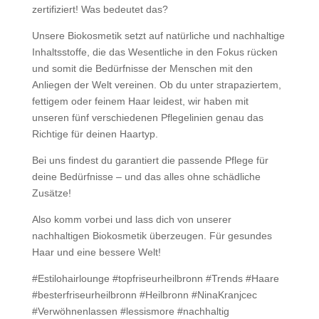
zertifiziert! Was bedeutet das?
Unsere Biokosmetik setzt auf natürliche und nachhaltige
Inhaltsstoffe, die das Wesentliche in den Fokus rücken
und somit die Bedürfnisse der Menschen mit den
Anliegen der Welt vereinen. Ob du unter strapaziertem,
fettigem oder feinem Haar leidest, wir haben mit
unseren fünf verschiedenen Pflegelinien genau das
Richtige für deinen Haartyp.
Bei uns findest du garantiert die passende Pflege für
deine Bedürfnisse – und das alles ohne schädliche
Zusätze!
Also komm vorbei und lass dich von unserer
nachhaltigen Biokosmetik überzeugen. Für gesundes
Haar und eine bessere Welt!
#Estilohairlounge #topfriseurheilbronn #Trends #Haare
#besterfriseurheilbronn #Heilbronn #NinaKranjcec
#Verwöhnenlassen #lessismore #nachhaltig