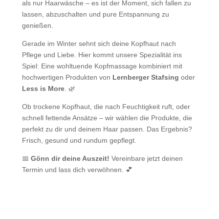
als nur Haarwäsche – es ist der Moment, sich fallen zu
lassen, abzuschalten und pure Entspannung zu
genießen.
Gerade im Winter sehnt sich deine Kopfhaut nach
Pflege und Liebe. Hier kommt unsere Spezialität ins
Spiel: Eine wohltuende Kopfmassage kombiniert mit
hochwertigen Produkten von
Lernberger Stafsing
oder
Less is More
. 🌿
Ob trockene Kopfhaut, die nach Feuchtigkeit ruft, oder
schnell fettende Ansätze – wir wählen die Produkte, die
perfekt zu dir und deinem Haar passen. Das Ergebnis?
Frisch, gesund und rundum gepflegt.
📅
Gönn dir deine Auszeit!
Vereinbare jetzt deinen
Termin und lass dich verwöhnen. 💕