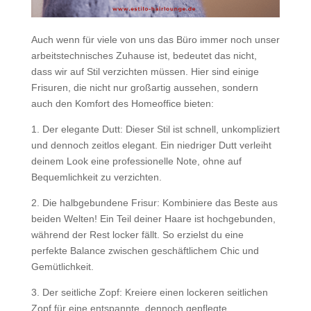
Auch wenn für viele von uns das Büro immer noch unser
arbeitstechnisches Zuhause ist, bedeutet das nicht,
dass wir auf Stil verzichten müssen. Hier sind einige
Frisuren, die nicht nur großartig aussehen, sondern
auch den Komfort des Homeoffice bieten:
1️. Der elegante Dutt: Dieser Stil ist schnell, unkompliziert
und dennoch zeitlos elegant. Ein niedriger Dutt verleiht
deinem Look eine professionelle Note, ohne auf
Bequemlichkeit zu verzichten.
2️. Die halbgebundene Frisur: Kombiniere das Beste aus
beiden Welten! Ein Teil deiner Haare ist hochgebunden,
während der Rest locker fällt. So erzielst du eine
perfekte Balance zwischen geschäftlichem Chic und
Gemütlichkeit.
3️. Der seitliche Zopf: Kreiere einen lockeren seitlichen
Zopf für eine entspannte, dennoch gepflegte