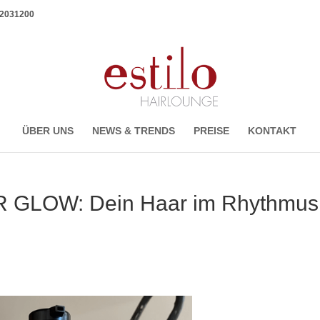
1 2031200
ÜBER UNS
NEWS & TRENDS
PREISE
KONTAKT
GLOW: Dein Haar im Rhythmus