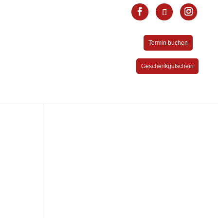
Termin buchen
Geschenkgutschein