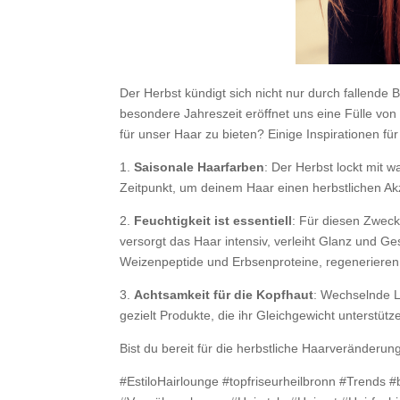
Der Herbst kündigt sich nicht nur durch fallende 
besondere Jahreszeit eröffnet uns eine Fülle von
für unser Haar zu bieten? Einige Inspirationen für
1️.
Saisonale Haarfarben
: Der Herbst lockt mit 
Zeitpunkt, um deinem Haar einen herbstlichen Ak
2️.
Feuchtigkeit ist essentiell
: Für diesen Zweck
versorgt das Haar intensiv, verleiht Glanz und Ge
Weizenpeptide und Erbsenproteine, regenerieren
3️.
Achtsamkeit für die Kopfhaut
: Wechselnde L
gezielt Produkte, die ihr Gleichgewicht unterstütz
Bist du bereit für die herbstliche Haarveränderu
#EstiloHairlounge #topfriseurheilbronn #Trends 