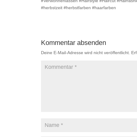
#Verwöhnenlassen #Hairstyle #Haircut #Hairfashion
#herbstzeit #herbstfarben #haarfarben
Kommentar absenden
Deine E-Mail-Adresse wird nicht veröffentlicht.
Er