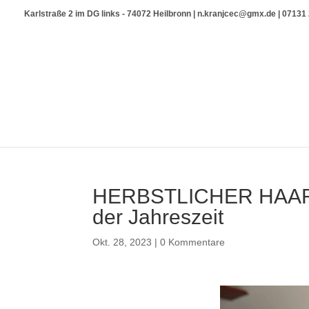
Karlstraße 2 im DG links - 74072 Heilbronn | n.kranjcec@gmx.de | 0713
HERBSTLICHER HAAR 
der Jahreszeit
Okt. 28, 2023
|
0 Kommentare