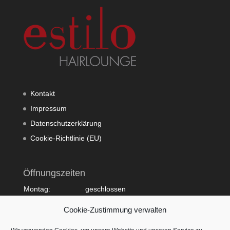
Kontakt
Impressum
Datenschutzerklärung
Cookie-Richtlinie (EU)
Öffnungszeiten
Montag:
geschlossen
Dienstag:
10:00 - 20:00
Cookie-Zustimmung verwalten
Mittwoch:
09:00 - 18:00
Donnerstag:
10:00 - 20:00