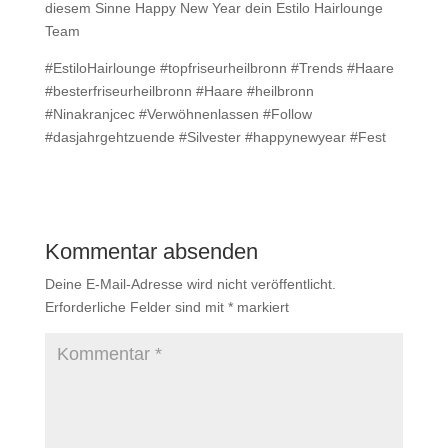
diesem Sinne Happy New Year dein Estilo Hairlounge
Team
#EstiloHairlounge #topfriseurheilbronn #Trends #Haare
#besterfriseurheilbronn #Haare #heilbronn
#Ninakranjcec #Verwöhnenlassen #Follow
#dasjahrgehtzuende #Silvester #happynewyear #Fest
Kommentar absenden
Deine E-Mail-Adresse wird nicht veröffentlicht.
Erforderliche Felder sind mit
*
markiert