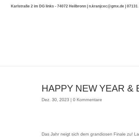
Karlstraße 2 im DG links - 74072 Heilbronn | n.kranjcec@gmx.de | 0713
HAPPY NEW YEAR & 
Dez. 30, 2023
|
0 Kommentare
Das Jahr neigt sich dem grandiosen Finale zu! L