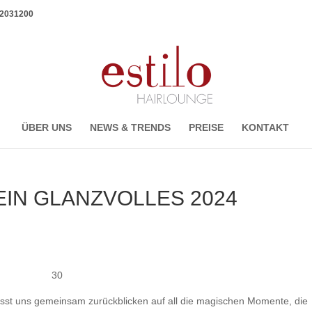
1 2031200
ÜBER UNS
NEWS & TRENDS
PREISE
KONTAKT
EIN GLANZVOLLES 2024
30
asst uns gemeinsam zurückblicken auf all die magischen Momente, die