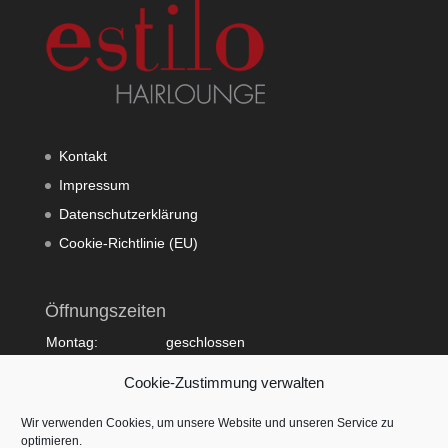
Kontakt
Impressum
Datenschutzerklärung
Cookie-Richtlinie (EU)
Öffnungszeiten
Montag:
geschlossen
Dienstag:
10:00 - 20:00
Cookie-Zustimmung verwalten
Mittwoch:
09:00 - 18:00
Donnerstag:
10:00 - 20:00
Wir verwenden Cookies, um unsere Website und unseren Service zu
Freitag:
09:00 - 18:00
optimieren.