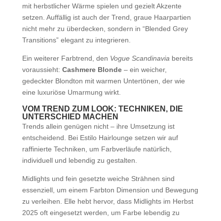
mit herbstlicher Wärme spielen und gezielt Akzente
setzen. Auffällig ist auch der Trend, graue Haarpartien
nicht mehr zu überdecken, sondern in “Blended Grey
Transitions” elegant zu integrieren.
Ein weiterer Farbtrend, den
Vogue Scandinavia
bereits
voraussieht:
Cashmere Blonde
– ein weicher,
gedeckter Blondton mit warmen Untertönen, der wie
eine luxuriöse Umarmung wirkt.
VOM TREND ZUM LOOK: TECHNIKEN, DIE
UNTERSCHIED MACHEN
Trends allein genügen nicht – ihre Umsetzung ist
entscheidend. Bei Estilo Hairlounge setzen wir auf
raffinierte Techniken, um Farbverläufe natürlich,
individuell und lebendig zu gestalten.
Midlights und fein gesetzte weiche Strähnen sind
essenziell, um einem Farbton Dimension und Bewegung
zu verleihen. Elle hebt hervor, dass Midlights im Herbst
2025 oft eingesetzt werden, um Farbe lebendig zu