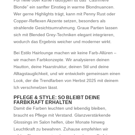
Blonde” ein sanfter Einstieg in warme Blondnuancen.
Wer gerne Highlights trägt, kann mit Penny Rust oder
Copper-Reflexen Akzente setzen, besonders als
strahlende Gesichtsumrahmung. Graue Partien lassen
sich mit Blended Grey-Techniken elegant integrieren,
wodurch das Ergebnis weicher und moderner wirkt.
Bei Estilo Hairlounge machen wir keine Farb-Allüren –
wir machen Farbkonzepte. Wir analysieren deinen
Hautton, deine Haarstruktur, deinen Stil und deine
Alltagstauglichkeit, und wir entwickeln gemeinsam einen
Look, der die Trendfarben von Herbst 2025 mit deinem
Ich verschmelzen lässt.
PFLEGE & STYLE: SO BLEIBT DEINE
FARBKRAFT ERHALTEN
Damit die Farben leuchten und lebendig bleiben,
braucht es Pflege mit Verstand. Glanzverstärkende
Glossings im Salon helfen, über Monate hinweg
Leuchtkraft zu bewahren. Zuhause empfehlen wir