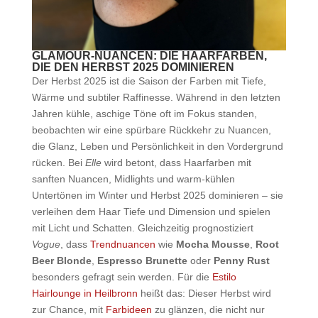
GLAMOUR-NUANCEN: DIE HAARFARBEN,
DIE DEN HERBST 2025 DOMINIEREN
Der Herbst 2025 ist die Saison der Farben mit Tiefe,
Wärme und subtiler Raffinesse. Während in den letzten
Jahren kühle, aschige Töne oft im Fokus standen,
beobachten wir eine spürbare Rückkehr zu Nuancen,
die Glanz, Leben und Persönlichkeit in den Vordergrund
rücken. Bei
Elle
wird betont, dass Haarfarben mit
sanften Nuancen, Midlights und warm-kühlen
Untertönen im Winter und Herbst 2025 dominieren – sie
verleihen dem Haar Tiefe und Dimension und spielen
mit Licht und Schatten. Gleichzeitig prognostiziert
Vogue
, dass
Trendnuancen
wie
Mocha Mousse
,
Root
Beer Blonde
,
Espresso Brunette
oder
Penny Rust
besonders gefragt sein werden. Für die
Estilo
Hairlounge in Heilbronn
heißt das: Dieser Herbst wird
zur Chance, mit
Farbideen
zu glänzen, die nicht nur