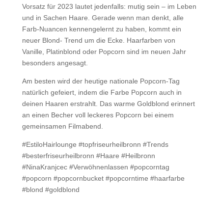
Vorsatz für 2023 lautet jedenfalls: mutig sein – im Leben
und in Sachen Haare. Gerade wenn man denkt, alle
Farb-Nuancen kennengelernt zu haben, kommt ein
neuer Blond- Trend um die Ecke. Haarfarben von
Vanille, Platinblond oder Popcorn sind im neuen Jahr
besonders angesagt.
Am besten wird der heutige nationale Popcorn-Tag
natürlich gefeiert, indem die Farbe Popcorn auch in
deinen Haaren erstrahlt. Das warme Goldblond erinnert
an einen Becher voll leckeres Popcorn bei einem
gemeinsamen Filmabend.
#EstiloHairlounge #topfriseurheilbronn #Trends
#besterfriseurheilbronn #Haare #Heilbronn
#NinaKranjcec #Verwöhnenlassen #popcorntag
#popcorn #popcornbucket #popcorntime #haarfarbe
#blond #goldblond