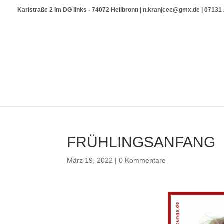
Karlstraße 2 im DG links - 74072 Heilbronn | n.kranjcec@gmx.de | 0713
FRÜHLINGSANFANG
März 19, 2022
|
0 Kommentare