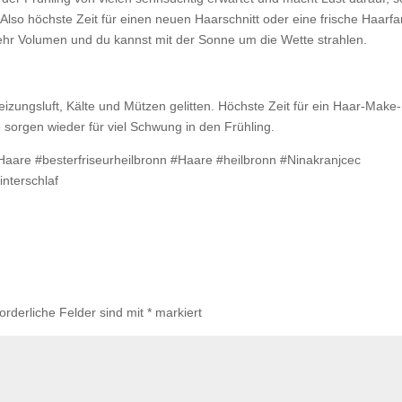
Also höchste Zeit für einen neuen Haarschnitt oder eine frische Haarfa
 mehr Volumen und du kannst mit der Sonne um die Wette strahlen.
zungsluft, Kälte und Mützen gelitten. Höchste Zeit für ein Haar-Make-
 sorgen wieder für viel Schwung in den Frühling.
#Haare #besterfriseurheilbronn #Haare #heilbronn #Ninakranjcec
nterschlaf
forderliche Felder sind mit
*
markiert