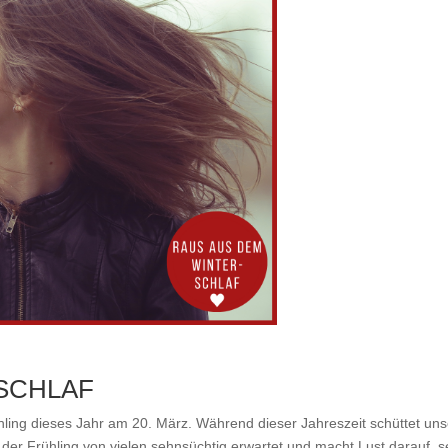
SCHLAF
ling dieses Jahr am 20. März. Während dieser Jahreszeit schüttet uns
er Frühling von vielen sehnsüchtig erwartet und macht Lust darauf, s