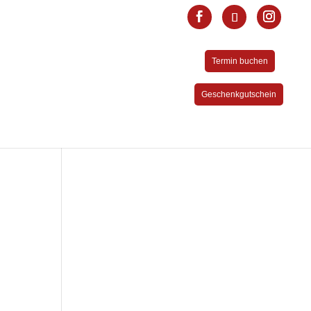
Termin buchen
Geschenkgutschein