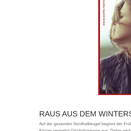
RAUS AUS DEM WINTER
Auf der gesamten Nordhalbkugel beginnt der Früh
Körper vermehrt Glückshormone aus. Daher wird d