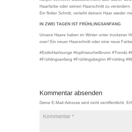
Haarfarbe oder seinen Haarschnitt zu verändern. 
Ein flotter Schnitt, verleiht deinem Haar wieder
IN ZWEI TAGEN IST FRÜHLINGSANFANG
Unsere Haare haben im Winter unter trockener Hei
over! Ein neuer Haarschnitt oder eine neue Farbe
#EstiloHairlounge #topfriseurheilbronn #Trends 
#Frühlingsanfang #Frühlingsbeginn #Frühling #Wi
Kommentar absenden
Deine E-Mail-Adresse wird nicht veröffentlicht.
Er