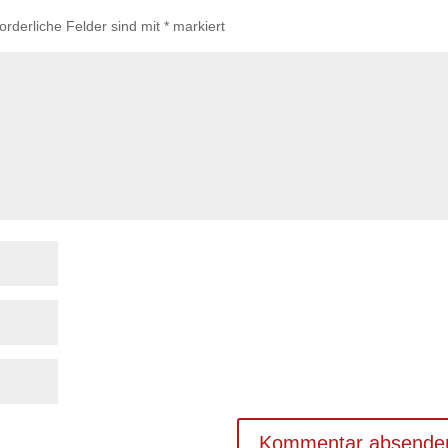
forderliche Felder sind mit
*
markiert