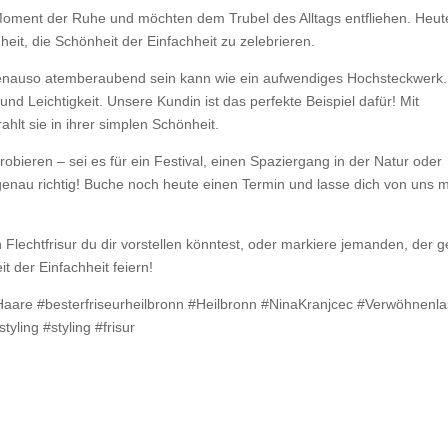
ment der Ruhe und möchten dem Trubel des Alltags entfliehen. Heut
heit, die Schönheit der Einfachheit zu zelebrieren.
r genauso atemberaubend sein kann wie ein aufwendiges Hochsteckwerk.
nd Leichtigkeit. Unsere Kundin ist das perfekte Beispiel dafür! Mit
hlt sie in ihrer simplen Schönheit.
obieren – sei es für ein Festival, einen Spaziergang in der Natur oder
genau richtig! Buche noch heute einen Termin und lasse dich von uns m
 Flechtfrisur du dir vorstellen könntest, oder markiere jemanden, der 
 der Einfachheit feiern!
#Haare #besterfriseurheilbronn #Heilbronn #NinaKranjcec #Verwöhnenl
tyling #styling #frisur