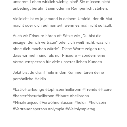
unserem Leben wirklich wichtig sind! Sie müssen nicht
unbedingt berühmt sein oder im Rampenlicht stehen.
Vielleicht ist es ja jemand in deinem Umfeld, der dir Mut
macht oder dich aufmuntert, wenn es mal nicht so läuft.
Auch wir Friseure hören oft Sätze wie „Du bist die
einzige, der ich vertraue“ oder „Ich weiß nicht, was ich
ohne dich machen würde“. Diese Worte zeigen uns,
dass wir mehr sind, als nur Friseure – sondern eine
Vertrauensperson für viele unserer lieben Kunden.
Jetzt bist du dran! Teile in den Kommentaren deine
persönliche Heldin.
#EstiloHairlounge #topfriseurheilbronn #Trends #Haare
#besterfriseurheilbronn #Haare #heilbronn
#Ninakranjcec #Verwöhnenlassen #heldin #heldsein
#Vertrauensperson #olympia #Weltolympiatag