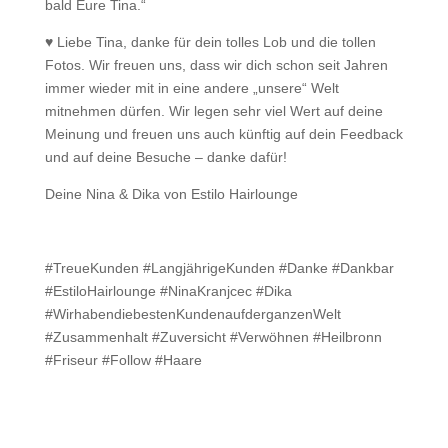
bald Eure Tina.“
♥ Liebe Tina, danke für dein tolles Lob und die tollen
Fotos. Wir freuen uns, dass wir dich schon seit Jahren
immer wieder mit in eine andere „unsere“ Welt
mitnehmen dürfen. Wir legen sehr viel Wert auf deine
Meinung und freuen uns auch künftig auf dein Feedback
und auf deine Besuche – danke dafür!
Deine Nina & Dika von Estilo Hairlounge
#TreueKunden #LangjährigeKunden #Danke #Dankbar
#EstiloHairlounge #NinaKranjcec #Dika
#WirhabendiebestenKundenaufderganzenWelt
#Zusammenhalt #Zuversicht #Verwöhnen #Heilbronn
#Friseur #Follow #Haare