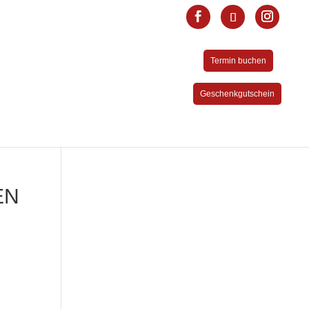
Termin buchen
Geschenkgutschein
EN