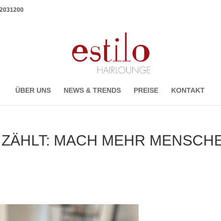
1 2031200
ÜBER UNS
NEWS & TRENDS
PREISE
KONTAKT
 ZÄHLT: MACH MEHR MENSCH