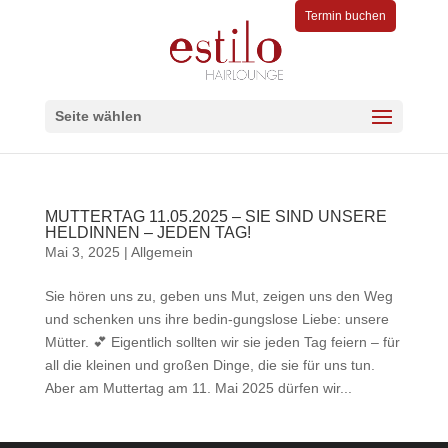
Termin buchen
Seite wählen
MUTTERTAG 11.05.2025 – SIE SIND UNSERE
HELDINNEN – JEDEN TAG!
Mai 3, 2025
|
Allgemein
Sie hören uns zu, geben uns Mut, zeigen uns den Weg
und schenken uns ihre bedin-gungslose Liebe: unsere
Mütter. 💕 Eigentlich sollten wir sie jeden Tag feiern – für
all die kleinen und großen Dinge, die sie für uns tun.
Aber am Muttertag am 11. Mai 2025 dürfen wir...