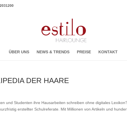
1 2031200
ÜBER UNS
NEWS & TRENDS
PREISE
KONTAKT
KIPEDIA DER HAARE
ten und Studenten ihre Hausarbeiten schreiben ohne digitales Lexikon
kurzfristig erstellter Schulreferate. Mit Millionen von Artikeln und hunde