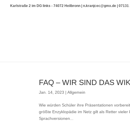
Karlstraße 2 im DG links - 74072 Heilbronn | n.kranjcec@gmx.de | 0713
FAQ – WIR SIND DAS WI
Jan. 14, 2023
|
Allgemein
Wie würden Schüler ihre Präsentationen vorberei
größte Enzyklopädie im Netz gilt als Retter vieler 
Sprachversionen...