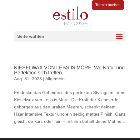
Termin buchen
Seite wählen
KIESELWAX VON LESS IS MORE: Wo Natur und
Perfektion sich treffen.
Aug. 31, 2023
|
Allgemein
Entdecke das Geheimnis des perfekten Stylings mit dem
Kieselwax von Less is More. Die Kraft der Kieselerde,
geborgen aus den uralten Meeren, schenkt deinem
Haar intensive Textur und ein seidig mattes Finish. Ganz
gleich, ob kurz oder fein – mit ihm behält deine Mähne...