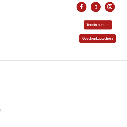
Termin buchen
Geschenkgutschein
du