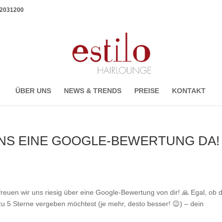
1 2031200
ÜBER UNS
NEWS & TRENDS
PREISE
KONTAKT
UNS EINE GOOGLE-BEWERTUNG DA!
reuen wir uns riesig über eine Google-Bewertung von dir! 🙏 Egal, ob 
zu 5 Sterne vergeben möchtest (je mehr, desto besser! 😉) – dein