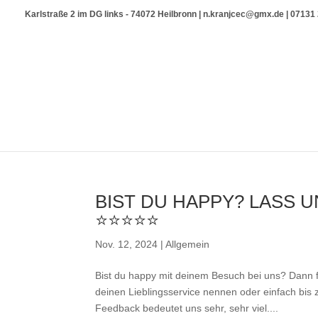
Karlstraße 2 im DG links - 74072 Heilbronn | n.kranjcec@gmx.de | 0713
BIST DU HAPPY? LASS 
⭐⭐⭐⭐⭐
Nov. 12, 2024
|
Allgemein
Bist du happy mit deinem Besuch bei uns? Dann f
deinen Lieblingsservice nennen oder einfach bis 
Feedback bedeutet uns sehr, sehr viel....