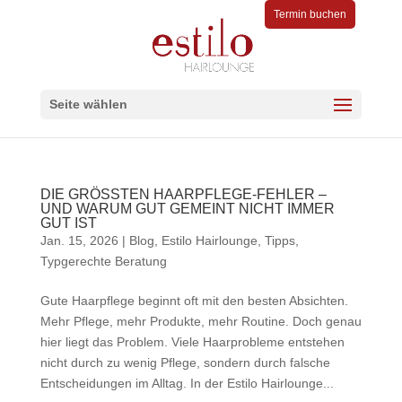
Termin buchen
Seite wählen
DIE GRÖSSTEN HAARPFLEGE-FEHLER –
UND WARUM GUT GEMEINT NICHT IMMER
GUT IST
Jan. 15, 2026
|
Blog
,
Estilo Hairlounge
,
Tipps
,
Typgerechte Beratung
Gute Haarpflege beginnt oft mit den besten Absichten.
Mehr Pflege, mehr Produkte, mehr Routine. Doch genau
hier liegt das Problem. Viele Haarprobleme entstehen
nicht durch zu wenig Pflege, sondern durch falsche
Entscheidungen im Alltag. In der Estilo Hairlounge...