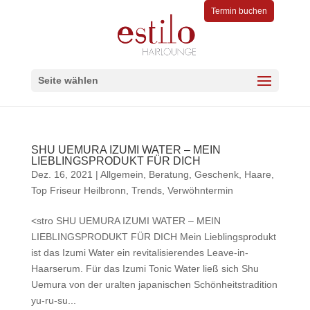
Termin buchen
Seite wählen
SHU UEMURA IZUMI WATER – MEIN
LIEBLINGSPRODUKT FÜR DICH
Dez. 16, 2021
|
Allgemein
,
Beratung
,
Geschenk
,
Haare
,
Top Friseur Heilbronn
,
Trends
,
Verwöhntermin
<stro SHU UEMURA IZUMI WATER – MEIN
LIEBLINGSPRODUKT FÜR DICH Mein Lieblingsprodukt
ist das Izumi Water ein revitalisierendes Leave-in-
Haarserum. Für das Izumi Tonic Water ließ sich Shu
Uemura von der uralten japanischen Schönheitstradition
yu-ru-su...