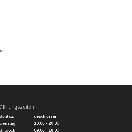
N
uns
Öffnungszeiten
Montag:
geschlossen
Dienstag:
10:00 - 20:00
Mittwoch:
09:00 - 18:00