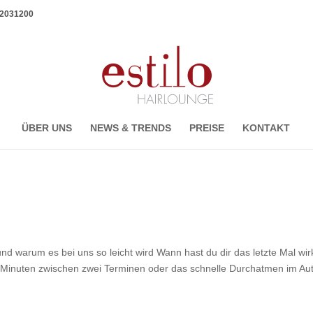
1 2031200
ÜBER UNS
NEWS & TRENDS
PREISE
KONTAKT
und warum es bei uns so leicht wird Wann hast du dir das letzte Mal wir
f Minuten zwischen zwei Terminen oder das schnelle Durchatmen im Au