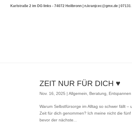
Karlstraße 2 im DG links - 74072 Heilbronn | n.kranjcec@gmx.de | 0713
ZEIT NUR FÜR DICH ♥
Nov. 16, 2025
|
Allgemein
,
Beratung
,
Entspannen
Warum Selbstfürsorge im Alltag so schwer fällt – 
Zeit für dich genommen? Ich meine nicht die fün
bevor der nächste...