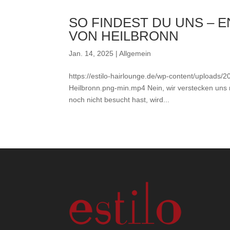
SO FINDEST DU UNS –
VON HEILBRONN
Jan. 14, 2025
|
Allgemein
https://estilo-hairlounge.de/wp-content/uploads/
Heilbronn.png-min.mp4 Nein, wir verstecken uns n
noch nicht besucht hast, wird...