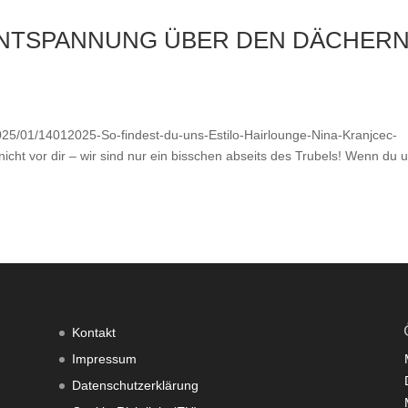
 ENTSPANNUNG ÜBER DEN DÄCHER
2025/01/14012025-So-findest-du-uns-Estilo-Hairlounge-Nina-Kranjcec-
icht vor dir – wir sind nur ein bisschen abseits des Trubels! Wenn du 
Kontakt
Impressum
Datenschutzerklärung