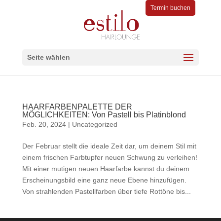
Termin buchen
Seite wählen
HAARFARBENPALETTE DER
MÖGLICHKEITEN: Von Pastell bis Platinblond
Feb. 20, 2024
|
Uncategorized
Der Februar stellt die ideale Zeit dar, um deinem Stil mit
einem frischen Farbtupfer neuen Schwung zu verleihen!
Mit einer mutigen neuen Haarfarbe kannst du deinem
Erscheinungsbild eine ganz neue Ebene hinzufügen.
Von strahlenden Pastellfarben über tiefe Rottöne bis...